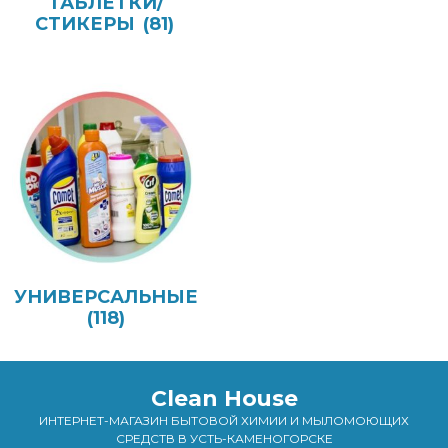
ТАБЛЕТКИ/
СТИКЕРЫ
(81)
УНИВЕРСАЛЬНЫЕ
(118)
Clean House
ИНТЕРНЕТ-МАГАЗИН БЫТОВОЙ ХИМИИ И МЫЛОМОЮЩИХ
СРЕДСТВ В УСТЬ-КАМЕНОГОРСКЕ