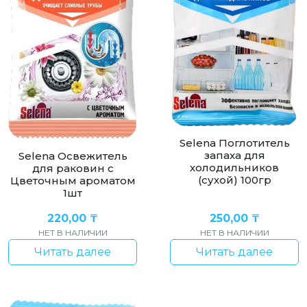
Selena Поглотитель
запаха для
Selena Освежитель
холодильников
для раковин с
(сухой) 100гр
Цветочным ароматом
1шт
220,00
₸
250,00
₸
НЕТ В НАЛИЧИИ
НЕТ В НАЛИЧИИ
Читать далее
Читать далее