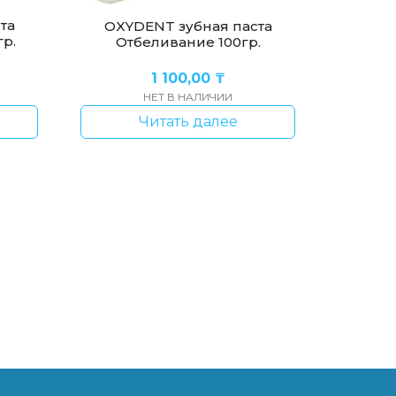
та
OXYDENT зубная паста
р.
Отбеливание 100гр.
1 100,00
₸
НЕТ В НАЛИЧИИ
Читать далее