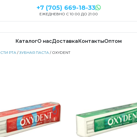
+7 (705) 669-18-33
ЕЖЕДНЕВНО С 10:00 ДО 21:00
Каталог
О нас
Доставка
Контакты
Оптом
СТИ РТА
/
ЗУБНАЯ ПАСТА
/ OXYDENT