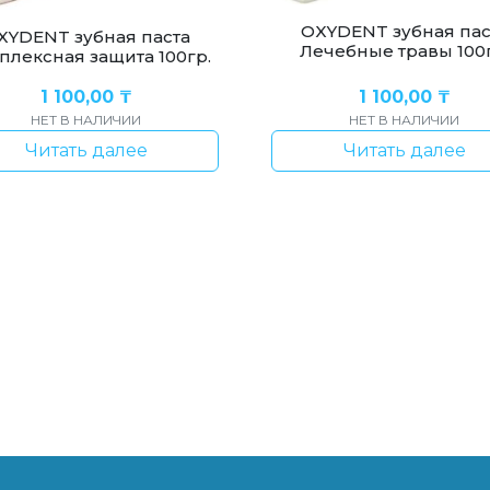
OXYDENT зубная пас
XYDENT зубная паста
Лечебные травы 100г
плексная защита 100гр.
1 100,00
₸
1 100,00
₸
НЕТ В НАЛИЧИИ
НЕТ В НАЛИЧИИ
Читать далее
Читать далее