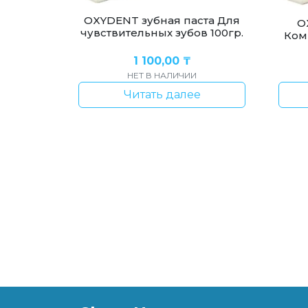
OXYDENT зубная паста Для
O
чувствительных зубов 100гр.
Ком
1 100,00
₸
НЕТ В НАЛИЧИИ
Читать далее