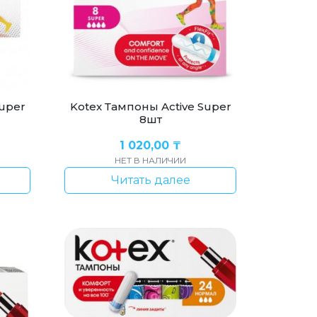
Super
Kotex Тампоны Active Super
8шт
1 020,00
₸
НЕТ В НАЛИЧИИ
Читать далее