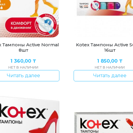
x Тампоны Active Normal
Kotex Тампоны Active 
8шт
16шт
1 360,00
₸
1 850,00
₸
НЕТ В НАЛИЧИИ
НЕТ В НАЛИЧИИ
Читать далее
Читать далее