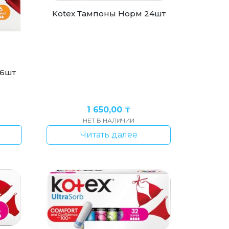
Kotex Тампоны Норм 24шт
16шт
1 650,00
₸
НЕТ В НАЛИЧИИ
Читать далее