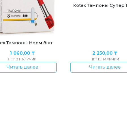
Kotex Тампоны Супер 
tex Тампоны Норм 8шт
1 060,00
₸
2 250,00
₸
НЕТ В НАЛИЧИИ
НЕТ В НАЛИЧИИ
Читать далее
Читать далее