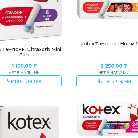
Kotex Тампоны Норм 
x Тампоны UltraSorb Mini
8шт
1 150,00
₸
2 250,00
₸
НЕТ В НАЛИЧИИ
НЕТ В НАЛИЧИИ
Читать далее
Читать далее