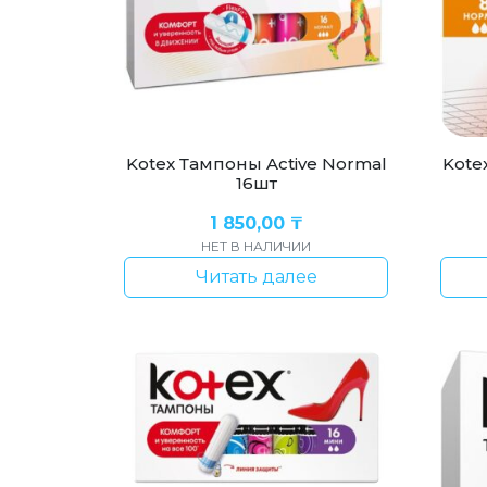
Kotex Тампоны Active Normal
Kote
16шт
1 850,00
₸
НЕТ В НАЛИЧИИ
Читать далее