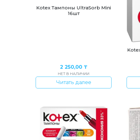
Kotex Тампоны UltraSorb Mini
16шт
Kote
2 250,00
₸
НЕТ В НАЛИЧИИ
Читать далее