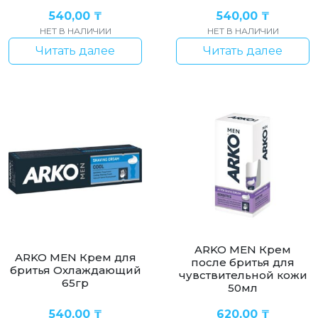
540,00
₸
540,00
₸
НЕТ В НАЛИЧИИ
НЕТ В НАЛИЧИИ
Читать далее
Читать далее
ARKO MEN Крем
ARKO MEN Крем для
после бритья для
бритья Охлаждающий
чувствительной кожи
65гр
50мл
540,00
₸
620,00
₸