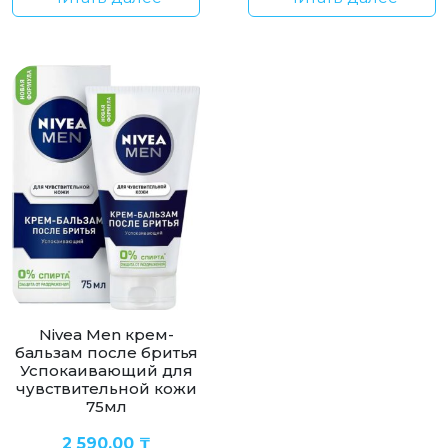
Nivea Men крем-
бальзам после бритья
Успокаивающий для
чувствительной кожи
75мл
2 590,00
₸