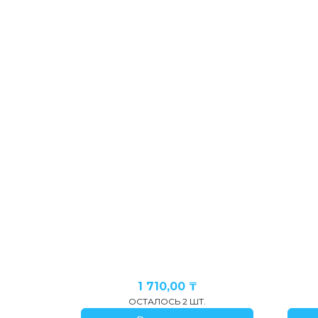
1 710,00
₸
ОСТАЛОСЬ 2 ШТ.