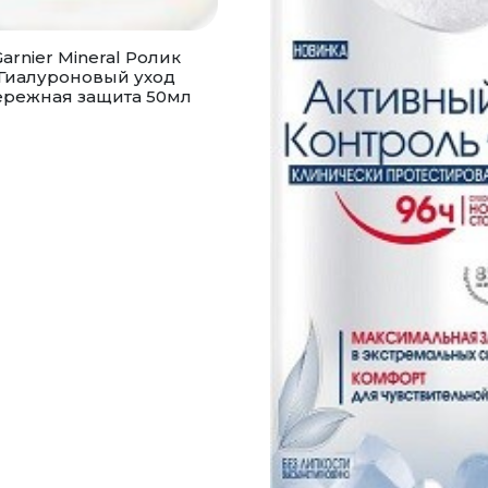
arnier Mineral Ролик
Гиалуроновый уход
ережная защита 50мл