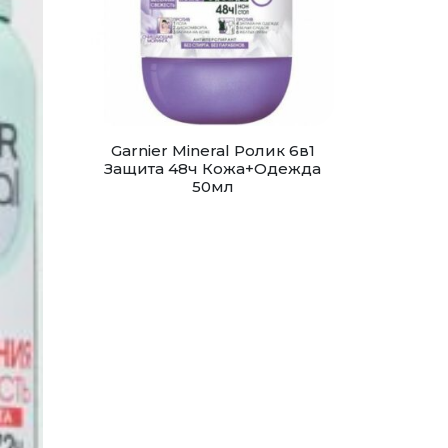
Garnier Mineral Ролик 6в1
Защита 48ч Кожа+Одежда
50мл