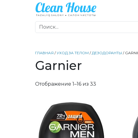
ГЛАВНАЯ
/
УХОД ЗА ТЕЛОМ
/
ДЕЗОДОРАНТЫ
/ GARN
Garnier
Отображение 1–16 из 33