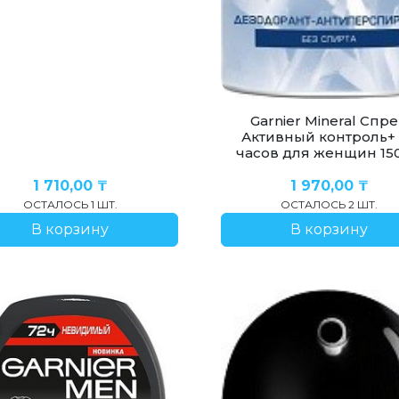
Garnier Mineral Спр
Активный контроль+
часов для женщин 15
1 710,00
₸
1 970,00
₸
ОСТАЛОСЬ 1 ШТ.
ОСТАЛОСЬ 2 ШТ.
В корзину
В корзину