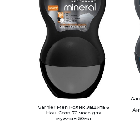
Gar
Garnier Men Ролик Защита 6
Ан
Нон-Стоп 72 часа для
мужчин 50мл