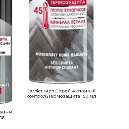
Garnier Men Спрей Активный
контрольТермозащита 150 мл
ивный
ля