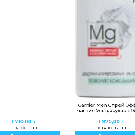
Garnier Men Спрей Эф
магния Ультрасухость1
1 710,00
₸
1 970,00
₸
ОСТАЛОСЬ 2 ШТ.
ОСТАЛОСЬ 1 ШТ.