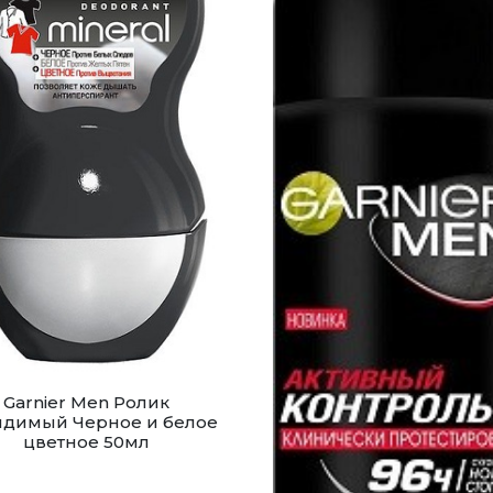
Garnier Men Ролик
димый Черное и белое
цветное 50мл