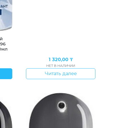
ей
 96
0мл
1 320,00
₸
НЕТ В НАЛИЧИИ
Читать далее