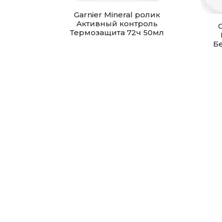
Garnier Mineral ролик
Активный контроль
G
Термозащита 72ч 50мл
Б