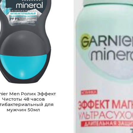
nier Men Ролик Эффект
Чистоты 48 часов
тибактериальный для
мужчин 50мл