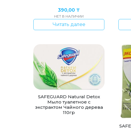
390,00
₸
НЕТ В НАЛИЧИИ
Читать далее
SAFEGUARD Natural Detox
Мыло туалетное с
экстрактом Чайного дерева
110гр
SAFE