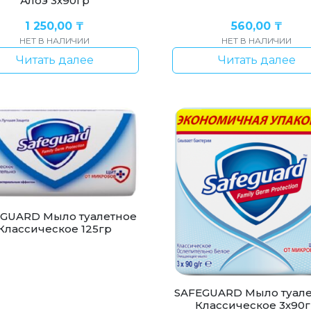
Алоэ 3х90гр
1 250,00
₸
560,00
₸
НЕТ В НАЛИЧИИ
НЕТ В НАЛИЧИИ
Читать далее
Читать далее
GUARD Мыло туалетное
Классическое 125гр
SAFEGUARD Мыло туал
Классическое 3х90