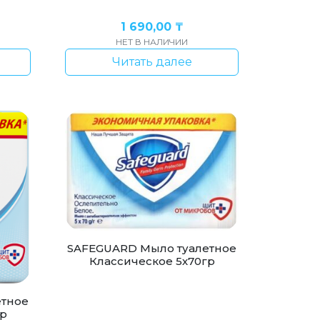
1 690,00
₸
НЕТ В НАЛИЧИИ
Читать далее
SAFEGUARD Мыло туалетное
Классическое 5х70гр
етное
гр