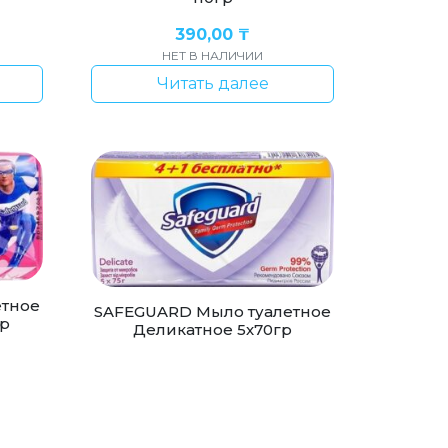
390,00
₸
НЕТ В НАЛИЧИИ
Читать далее
етное
SAFEGUARD Мыло туалетное
гр
Деликатное 5х70гр