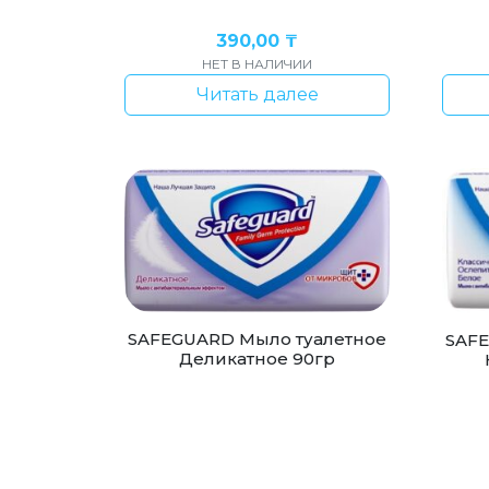
390,00
₸
НЕТ В НАЛИЧИИ
Читать далее
SAFEGUARD Мыло туалетное
SAFE
Деликатное 90гр