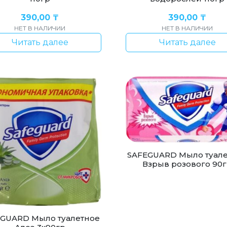
390,00
₸
390,00
₸
НЕТ В НАЛИЧИИ
НЕТ В НАЛИЧИИ
Читать далее
Читать далее
SAFEGUARD Мыло туал
Взрыв розового 90
GUARD Мыло туалетное