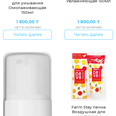
Увлажняющая 150мл
для умывания
Омолаживающая
150мл
1 800,00
₸
1 800,00
₸
НЕТ В НАЛИЧИИ
НЕТ В НАЛИЧИИ
Читать далее
Читать далее
Farm Stay пенка
Воздушная для