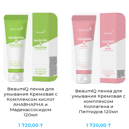
BeaumiQ пенка для
BeaumiQ пенка для
умывания Кремовая с
умывания Кремовая с
Комплексом кислот
комплексом
АНАВНАРНА и
Коллагена и
Мадекассосидом
Пептидов 120мл
120мл
1 720,00
₸
1 720,00
₸