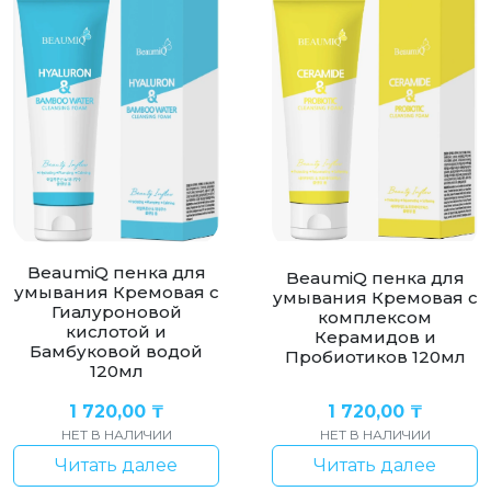
BeaumiQ пенка для
BeaumiQ пенка для
умывания Кремовая с
умывания Кремовая с
Гиалуроновой
комплексом
кислотой и
Керамидов и
Бамбуковой водой
Пробиотиков 120мл
120мл
1 720,00
₸
1 720,00
₸
НЕТ В НАЛИЧИИ
НЕТ В НАЛИЧИИ
Читать далее
Читать далее