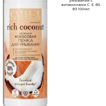
умывания с
витаминами С. Е. В5.
В3 100мл