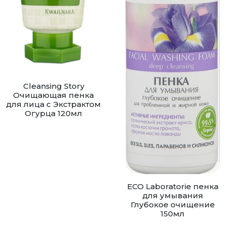
Cleansing Story
Очищающая пенка
для лица с Экстрактом
Огурца 120мл
ECO Laboratorie пенка
для умывания
Глубокое очищение
150мл