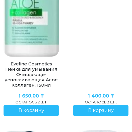
Eveline Cosmetics
Пенка для умывания
Очищающе-
успокаивающая Алое
Коллаген, 150мл
1 650,00
₸
1 400,00
₸
ОСТАЛОСЬ 2 ШТ.
ОСТАЛОСЬ 3 ШТ.
В корзину
В корзину