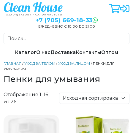
+7 (705) 669-18-33
ЕЖЕДНЕВНО С 10:00 ДО 21:00
Каталог
О нас
Доставка
Контакты
Оптом
ГЛАВНАЯ
/
УХОД ЗА ТЕЛОМ
/
УХОД ЗА ЛИЦОМ
/ ПЕНКИ ДЛЯ
УМЫВАНИЯ
Пенки для умывания
Отображение 1–16
из 26