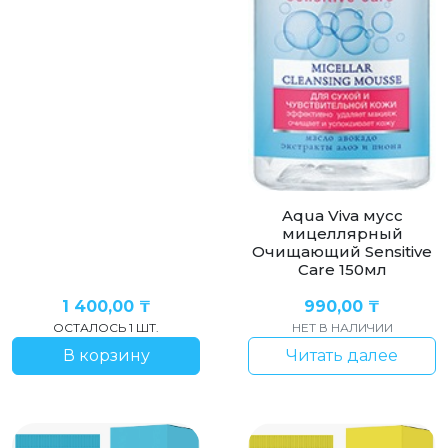
Aqua Viva мусс
мицеллярный
Очищающий Sensitive
Care 150мл
1 400,00
₸
990,00
₸
ОСТАЛОСЬ 1 ШТ.
НЕТ В НАЛИЧИИ
В корзину
Читать далее