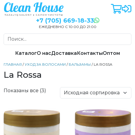
+7 (705) 669-18-33
ЕЖЕДНЕВНО С 10:00 ДО 21:00
Каталог
О нас
Доставка
Контакты
Оптом
ГЛАВНАЯ
/
УХОД ЗА ВОЛОСАМИ
/
БАЛЬЗАМЫ
/ LA ROSSA
La Rossa
Показаны все (3)