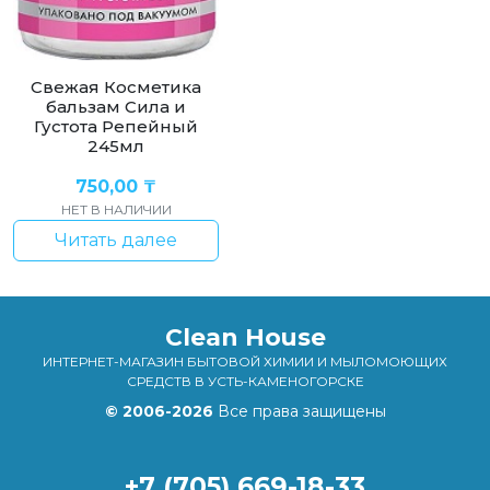
Свежая Косметика
бальзам Сила и
Густота Репейный
245мл
750,00
₸
НЕТ В НАЛИЧИИ
Читать далее
Clean House
ИНТЕРНЕТ-МАГАЗИН БЫТОВОЙ ХИМИИ И МЫЛОМОЮЩИХ
СРЕДСТВ В УСТЬ-КАМЕНОГОРСКЕ
© 2006-2026
Все права защищены
+7 (705) 669-18-33