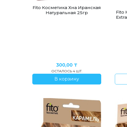
Fito Косметика Хна Иранская
Fito
Натуральная 25гр
Extr
300,00
₸
ОСТАЛОСЬ 4 ШТ.
В корзину