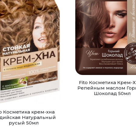
Fito Косметика Крем-Х
Репейным маслом Гор
Шоколад 50мл
to Косметика крем-хна
дийская Натуральный
русый 50мл