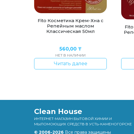
Fito Косметика Крем-Хна с
Репейным маслом
Fit
Классическая 50мл
Реп
560,00
₸
НЕТ В НАЛИЧИИ
Читать далее
Clean House
ИНТЕРНЕТ-МАГАЗИН БЫТОВОЙ ХИМИИ И
МЫЛОМОЮЩИХ СРЕДСТВ В УСТЬ-КАМЕНОГОРСКЕ
© 2006-2026
Все права защищены