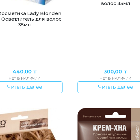
волос 35мл
 Косметика Lady Blonden
a Осветлитель для волос
35мл
440,00
₸
300,00
₸
НЕТ В НАЛИЧИИ
НЕТ В НАЛИЧИИ
Читать далее
Читать далее