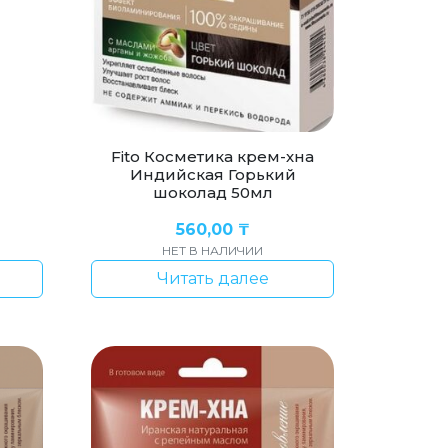
Fito Косметика крем-хна
Индийская Горький
шоколад 50мл
560,00
₸
НЕТ В НАЛИЧИИ
Читать далее