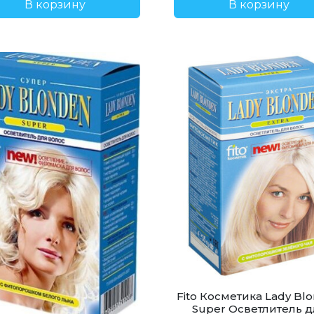
В корзину
В корзину
Fito Косметика Lady Bl
Super Осветлитель д