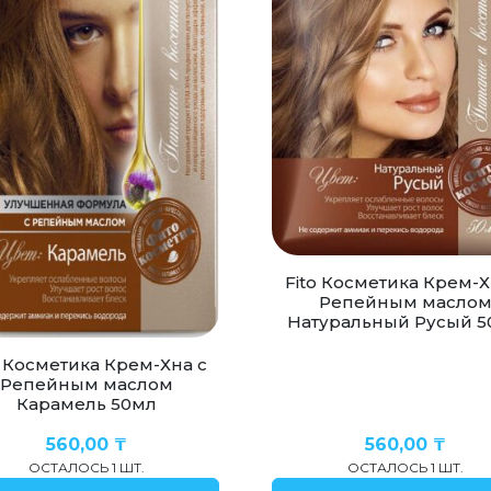
Fito Косметика Крем-Х
Репейным масло
Натуральный Русый 5
o Косметика Крем-Хна с
Репейным маслом
Карамель 50мл
560,00
₸
560,00
₸
ОСТАЛОСЬ 1 ШТ.
ОСТАЛОСЬ 1 ШТ.