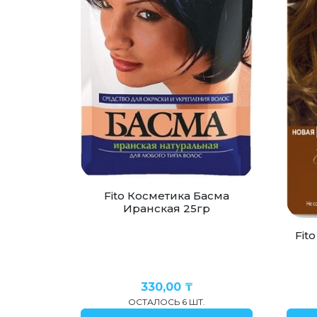
Fito Косметика Басма
Иранская 25гр
Fit
330,00
₸
ОСТАЛОСЬ 6 ШТ.