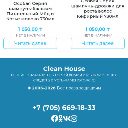
Особая Серия
Особая Серия
шампунь-дрожжи для
шампунь-бальзам
роста волос
Питательный Мёд и
Кефирный 730мл
Козье молоко 730мл
1 050,00
₸
1 050,00
₸
НЕТ В НАЛИЧИИ
НЕТ В НАЛИЧИИ
Читать далее
Читать далее
Clean House
ИНТЕРНЕТ-МАГАЗИН БЫТОВОЙ ХИМИИ И МЫЛОМОЮЩИХ
СРЕДСТВ В УСТЬ-КАМЕНОГОРСКЕ
© 2006-2026
Все права защищены
+7 (705) 669-18-33