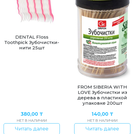
DENTAL Floss
Toothpick Зубочистки-
нити 25шт
FROM SIBERIA WITH
LOVE Зубочистки из
дерева в пластикой
упаковке 200шт
380,00
₸
140,00
₸
НЕТ В НАЛИЧИИ
НЕТ В НАЛИЧИИ
Читать далее
Читать далее