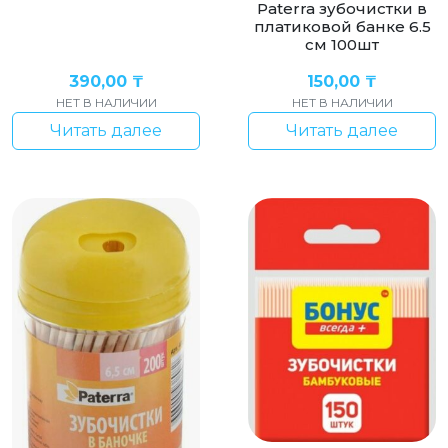
Paterra зубочистки в
платиковой банке 6.5
см 100шт
390,00
₸
150,00
₸
НЕТ В НАЛИЧИИ
НЕТ В НАЛИЧИИ
Читать далее
Читать далее