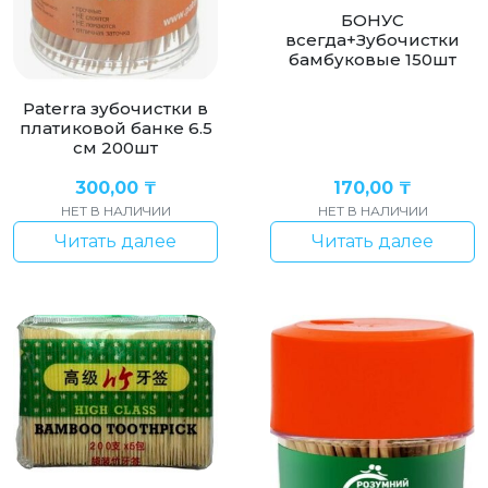
БОНУС
всегда+Зубочистки
бамбуковые 150шт
Paterra зубочистки в
платиковой банке 6.5
см 200шт
300,00
₸
170,00
₸
НЕТ В НАЛИЧИИ
НЕТ В НАЛИЧИИ
Читать далее
Читать далее