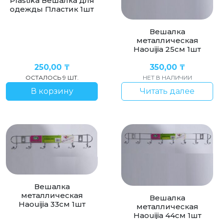
Plastika Вешалка для
одежды Пластик 1шт
Вешалка
металлическая
Haouijia 25см 1шт
250,00
₸
350,00
₸
ОСТАЛОСЬ 9 ШТ.
НЕТ В НАЛИЧИИ
В корзину
Читать далее
Вешалка
металлическая
Вешалка
Haouijia 33см 1шт
металлическая
Haouijia 44см 1шт