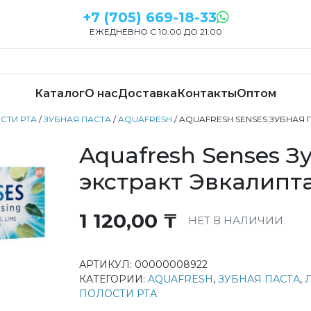
+7 (705) 669-18-33
ЕЖЕДНЕВНО С 10:00 ДО 21:00
Каталог
О нас
Доставка
Контакты
Оптом
СТИ РТА
/
ЗУБНАЯ ПАСТА
/
AQUAFRESH
/ AQUAFRESH SENSES ЗУБНАЯ 
Aquafresh Senses З
экстракт Эвкалипт
1 120,00
₸
НЕТ В НАЛИЧИИ
АРТИКУЛ:
00000008922
КАТЕГОРИИ:
AQUAFRESH
,
ЗУБНАЯ ПАСТА
,
ПОЛОСТИ РТА