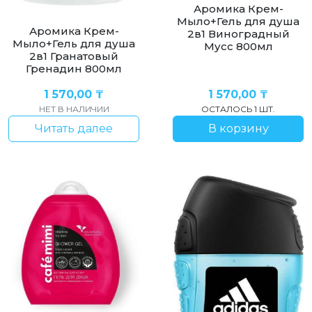
Аромика Крем-
Мыло+Гель для душа
Аромика Крем-
2в1 Виноградный
Мыло+Гель для душа
Мусс 800мл
2в1 Гранатовый
Гренадин 800мл
1 570,00
₸
1 570,00
₸
НЕТ В НАЛИЧИИ
ОСТАЛОСЬ 1 ШТ.
Читать далее
В корзину