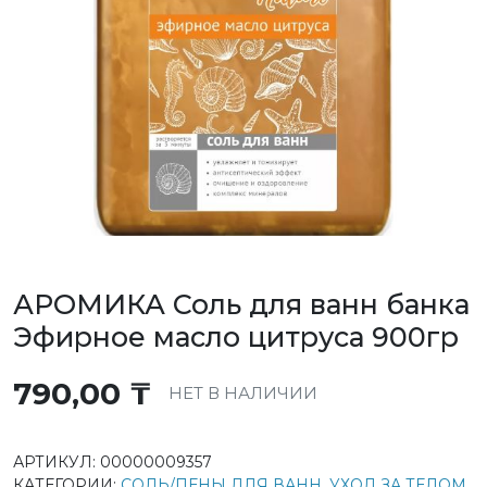
АРОМИКА Соль для ванн банка
Эфирное масло цитруса 900гр
790,00
₸
НЕТ В НАЛИЧИИ
АРТИКУЛ:
00000009357
КАТЕГОРИИ:
СОЛЬ/ПЕНЫ ДЛЯ ВАНН
,
УХОД ЗА ТЕЛОМ