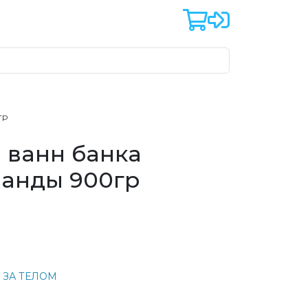
ГР
 ванн банка
ванды 900гр
 ЗА ТЕЛОМ