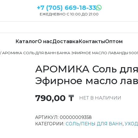
+7 (705) 669-18-33
ЕЖЕДНЕВНО С 10:00 ДО 21:00
Каталог
О нас
Доставка
Контакты
Оптом
/ АРОМИКА СОЛЬ ДЛЯ ВАНН БАНКА ЭФИРНОЕ МАСЛО ЛАВАНДЫ 900
АРОМИКА Соль для
Эфирное масло ла
790,00
₸
НЕТ В НАЛИЧИИ
АРТИКУЛ:
00000009358
КАТЕГОРИИ:
СОЛЬ/ПЕНЫ ДЛЯ ВАНН
,
УХОД