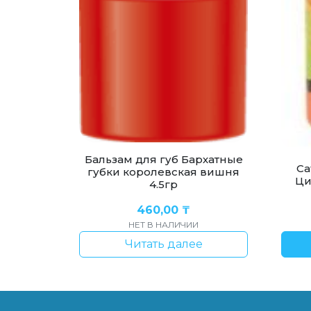
Бальзам для губ Бархатные
Ca
губки королевская вишня
Ци
4.5гр
460,00
₸
НЕТ В НАЛИЧИИ
Читать далее