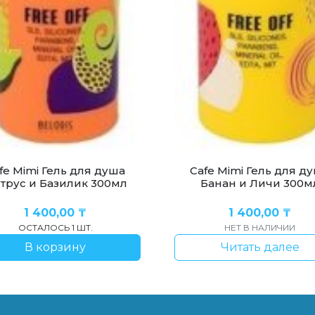
fe Mimi Гель для душа
Cafe Mimi Гель для д
трус и Базилик 300мл
Банан и Личи 300м
1 400,00
₸
1 400,00
₸
ОСТАЛОСЬ 1 ШТ.
НЕТ В НАЛИЧИИ
В корзину
Читать далее