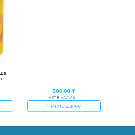
уша
л
500,00
₸
НЕТ В НАЛИЧИИ
Читать далее