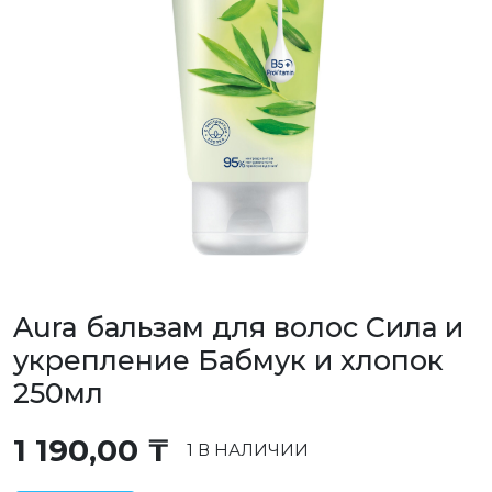
Aura бальзам для волос Сила и
укрепление Бабмук и хлопок
250мл
1 190,00
₸
1 В НАЛИЧИИ