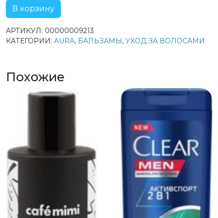
В корзину
АРТИКУЛ:
00000009213
КАТЕГОРИИ:
AURA
,
БАЛЬЗАМЫ
,
УХОД ЗА ВОЛОСАМИ
Похожие