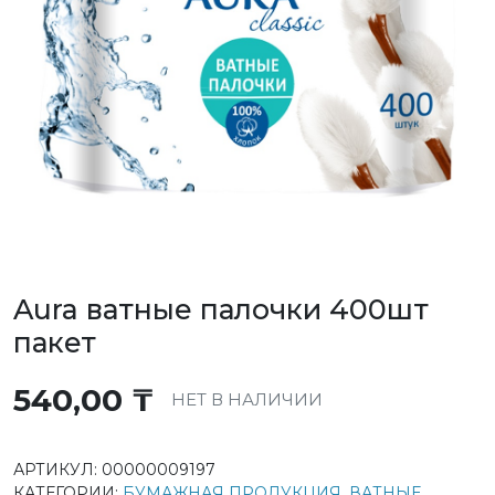
Aura ватные палочки 400шт
пакет
540,00
₸
НЕТ В НАЛИЧИИ
АРТИКУЛ:
00000009197
КАТЕГОРИИ:
БУМАЖНАЯ ПРОДУКЦИЯ
,
ВАТНЫЕ