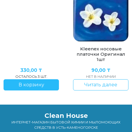
Kleenex носовые
платочки Оригинал
1шт
330,00
₸
90,00
₸
ОСТАЛОСЬ 3 ШТ.
НЕТ В НАЛИЧИИ
В корзину
Читать далее
Clean House
ИНТЕРНЕТ-МАГАЗИН БЫТОВОЙ ХИМИИ И МЫЛОМОЮЩИХ
СРЕДСТВ В УСТЬ-КАМЕНОГОРСКЕ