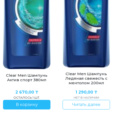
Clear Men Шампунь
Clear Men Шампунь
Ледяная свежесть с
Актив спорт 380мл
ментолом 200мл
2 670,00
₸
1 290,00
₸
ОСТАЛОСЬ 1 ШТ.
НЕТ В НАЛИЧИИ
В корзину
Читать далее