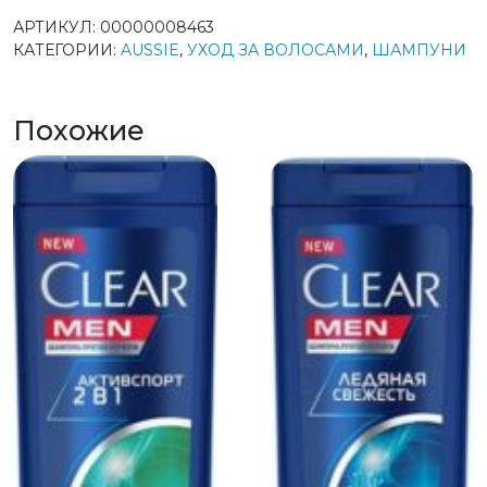
АРТИКУЛ:
00000008463
КАТЕГОРИИ:
AUSSIE
,
УХОД ЗА ВОЛОСАМИ
,
ШАМПУНИ
Похожие