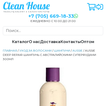
+7 (705) 669-18-33
ЕЖЕДНЕВНО С 10:00 ДО 21:00
Каталог
О нас
Доставка
Контакты
Оптом
ГЛАВНАЯ
/
УХОД ЗА ВОЛОСАМИ
/
ШАМПУНИ
/
AUSSIE
/ AUSSIE
DEEP REPAIR ШАМПУНЬ С АВСТРАЛИЙСКИМИ СУПЕРФУДАМИ
300МЛ