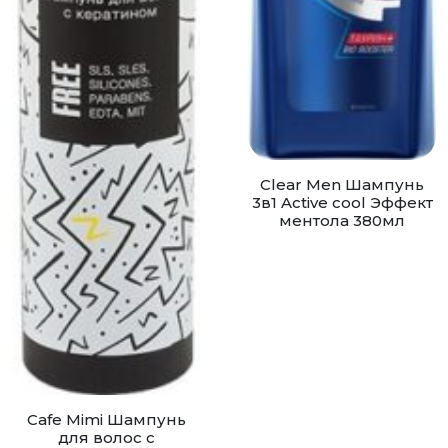
Clear Men Шампунь
3в1 Active cool Эффект
ментола 380мл
Cafe Mimi Шампунь
для волос с