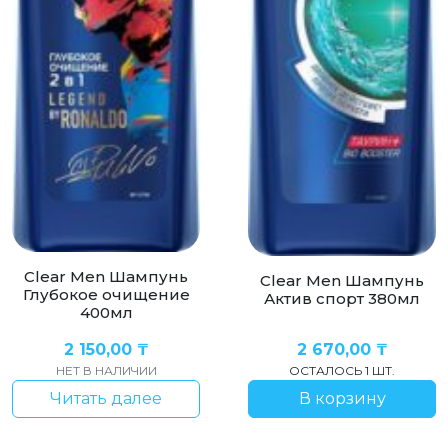
Clear Men Шампунь
Clear Men Шампунь
Глубокое очищение
Актив спорт 380мл
400мл
2 150,00
₸
2 670,00
₸
НЕТ В НАЛИЧИИ
ОСТАЛОСЬ 1 ШТ.
Читать далее
В корзину