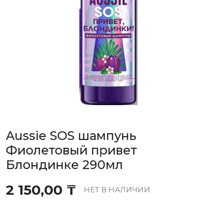
Aussie SOS шампунь
Фиолетовый привет
Блондинке 290мл
2 150,00
₸
НЕТ В НАЛИЧИИ