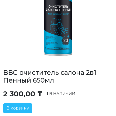
BBC очиститель салона 2в1
Пенный 650мл
2 300,00
₸
1 В НАЛИЧИИ
В корзину