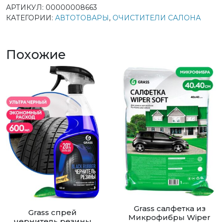
АРТИКУЛ:
00000008663
КАТЕГОРИИ:
АВТОТОВАРЫ
,
ОЧИСТИТЕЛИ САЛОНА
Похожие
Grass салфетка из
Grass спрей
Микрофибры Wiper
чернитель резины