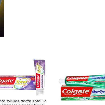
ate зубная паста Total 12