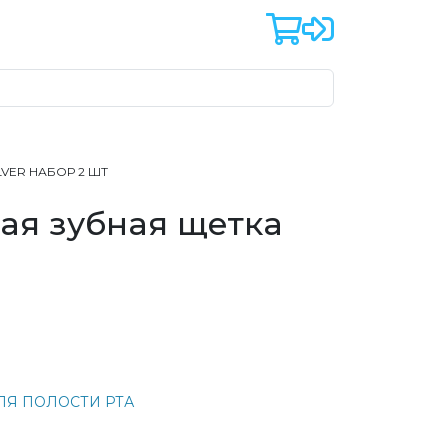
LVER НАБОР 2 ШТ
ая зубная щетка
ЛЯ ПОЛОСТИ РТА