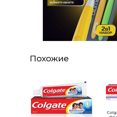
Похожие
Colg