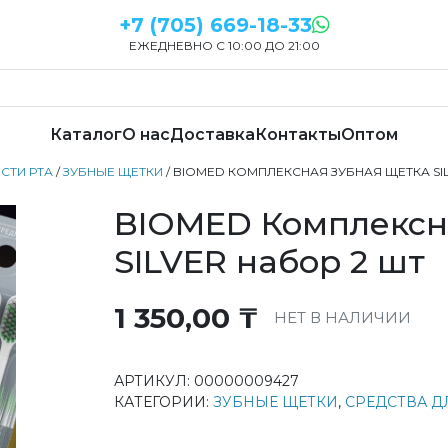
+7 (705) 669-18-33
ЕЖЕДНЕВНО С 10:00 ДО 21:00
Каталог
О нас
Доставка
Контакты
Оптом
СТИ РТА
/
ЗУБНЫЕ ЩЕТКИ
/ BIOMED КОМПЛЕКСНАЯ ЗУБНАЯ ЩЕТКА SI
BIOMED Комплексн
SILVER набор 2 шт
1 350,00
₸
НЕТ В НАЛИЧИИ
АРТИКУЛ:
00000009427
КАТЕГОРИИ:
ЗУБНЫЕ ЩЕТКИ
,
СРЕДСТВА Д