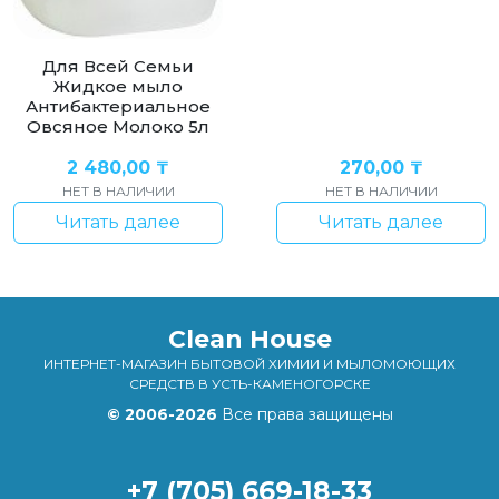
Для Всей Семьи
Жидкое мыло
Антибактериальное
Овсяное Молоко 5л
2 480,00
₸
270,00
₸
НЕТ В НАЛИЧИИ
НЕТ В НАЛИЧИИ
Читать далее
Читать далее
Clean House
ИНТЕРНЕТ-МАГАЗИН БЫТОВОЙ ХИМИИ И МЫЛОМОЮЩИХ
СРЕДСТВ В УСТЬ-КАМЕНОГОРСКЕ
© 2006-2026
Все права защищены
+7 (705) 669-18-33