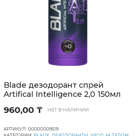
Blade дезодорант спрей
Artifical Intelligence 2,0 150мл
960,00
₸
НЕТ В НАЛИЧИИ
АРТИКУЛ:
00000009519
КАТЕГОРИИ:
BLADE
,
ДЕЗОДОРАНТЫ
,
УХОД ЗА ТЕЛОМ