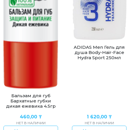
ADIDAS Men Гель для
душа Body-Hair-Face
Hydra Sport 250мл
Бальзам для губ
Бархатные губки
дикая ежевика 4.5гр
460,00
₸
1 620,00
₸
НЕТ В НАЛИЧИИ
НЕТ В НАЛИЧИИ