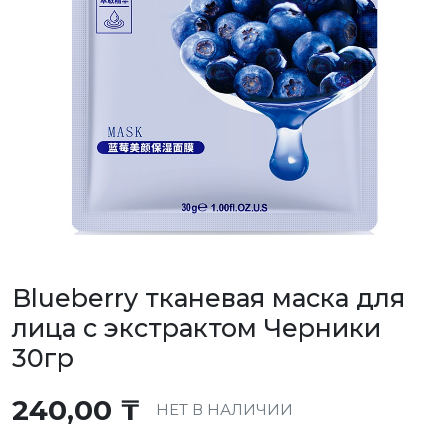
Blueberry тканевая маска для
лица с экстрактом Черники
30гр
240,00
₸
НЕТ В НАЛИЧИИ