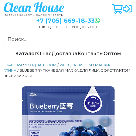
+7 (705) 669-18-33
ЕЖЕДНЕВНО С 10:00 ДО 21:00
Каталог
О нас
Доставка
Контакты
Оптом
ГЛАВНАЯ
/
УХОД ЗА ТЕЛОМ
/
УХОД ЗА ЛИЦОМ
/
МАСКИ/
ГЛИНА
/ BLUEBERRY ТКАНЕВАЯ МАСКА ДЛЯ ЛИЦА С ЭКСТРАКТОМ
ЧЕРНИКИ 30ГР