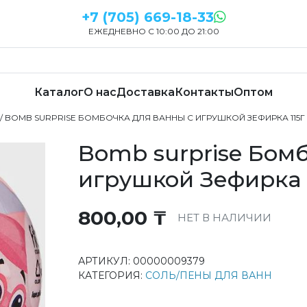
+7 (705) 669-18-33
ЕЖЕДНЕВНО С 10:00 ДО 21:00
Каталог
О нас
Доставка
Контакты
Оптом
/ BOMB SURPRISE БОМБОЧКА ДЛЯ ВАННЫ С ИГРУШКОЙ ЗЕФИРКА 115Г
Bomb surprise Бом
игрушкой Зефирка 
800,00
₸
НЕТ В НАЛИЧИИ
АРТИКУЛ:
00000009379
КАТЕГОРИЯ:
СОЛЬ/ПЕНЫ ДЛЯ ВАНН