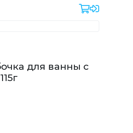
бочка для ванны с
115г