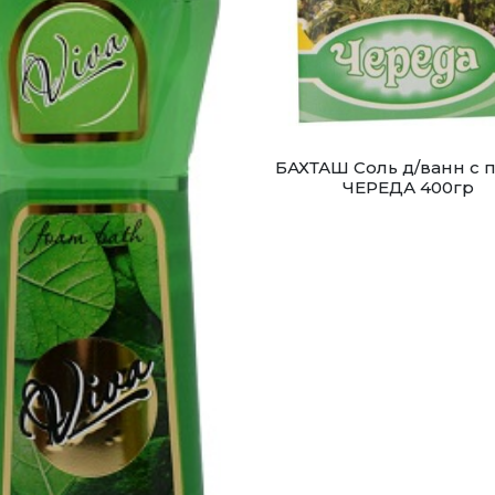
БАХТАШ Соль д/ванн с 
ЧЕРЕДА 400гр