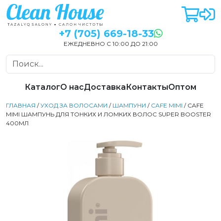
+7 (705) 669-18-33
ЕЖЕДНЕВНО С 10:00 ДО 21:00
Каталог
О нас
Доставка
Контакты
Оптом
ГЛАВНАЯ
/
УХОД ЗА ВОЛОСАМИ
/
ШАМПУНИ
/
CAFE MIMI
/ CAFE
MIMI ШАМПУНЬ ДЛЯ ТОНКИХ И ЛОМКИХ ВОЛОС SUPER BOOSTER
400МЛ