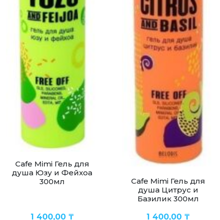
Cafe Mimi Гель для
душа Юзу и Фейхоа
Cafe Mimi Гель для
300мл
душа Цитрус и
Базилик 300мл
1 400,00
₸
1 400,00
₸