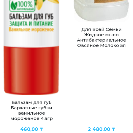
Для Всей Семьи
Жидкое мыло
Антибактериальное
Овсяное Молоко 5л
Бальзам для губ
Бархатные губки
ванильное
мороженое 4.5гр
460,00
₸
2 480,00
₸