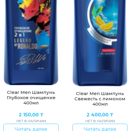
Clear Men Шампунь
Clear Men Шампунь
Глубокое очищение
Свежесть с лимоном
400мл
400мл
2 150,00
₸
2 400,00
₸
НЕТ В НАЛИЧИИ
НЕТ В НАЛИЧИИ
Читать далее
Читать далее