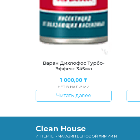
Варан Дихлофос Турбо-
Эффект 345мл
1 000,00
₸
НЕТ В НАЛИЧИИ
Читать далее
Clean House
ИНТЕРНЕТ-МАГАЗИН БЫТОВОЙ ХИМИИ И