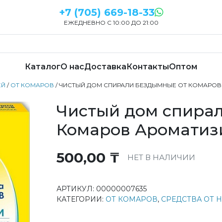
+7 (705) 669-18-33
ЕЖЕДНЕВНО С 10:00 ДО 21:00
Каталог
О нас
Доставка
Контакты
Оптом
ЕЙ
/
ОТ КОМАРОВ
/ ЧИСТЫЙ ДОМ СПИРАЛИ БЕЗДЫМНЫЕ ОТ КОМАРО
Чистый дом спира
Комаров Ароматиз
500,00
₸
НЕТ В НАЛИЧИИ
АРТИКУЛ:
00000007635
КАТЕГОРИИ:
ОТ КОМАРОВ
,
СРЕДСТВА ОТ 