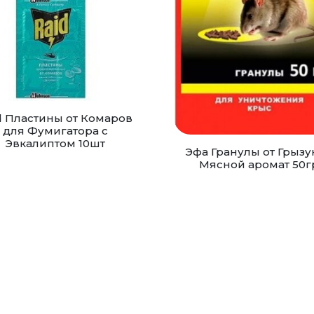
d Пластины от Комаров
для Фумигатора с
Эвкалиптом 10шт
Эфа Гранулы от Грызу
Мясной аромат 50г