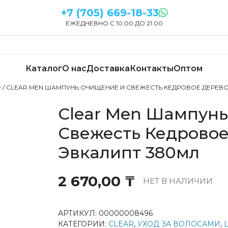
+7 (705) 669-18-33
ЕЖЕДНЕВНО С 10:00 ДО 21:00
Каталог
О нас
Доставка
Контакты
Оптом
R
/ CLEAR MEN ШАМПУНЬ ОЧИЩЕНИЕ И СВЕЖЕСТЬ КЕДРОВОЕ ДЕРЕВО
Clear Men Шампун
Свежесть Кедровое
Эвкалипт 380мл
2 670,00
₸
НЕТ В НАЛИЧИИ
АРТИКУЛ:
00000008496
КАТЕГОРИИ:
CLEAR
,
УХОД ЗА ВОЛОСАМИ
,