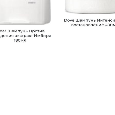
Dove Шампунь Интенс
востановление 400
lear Шампунь Против
дения экстракт Имбиря
180мл