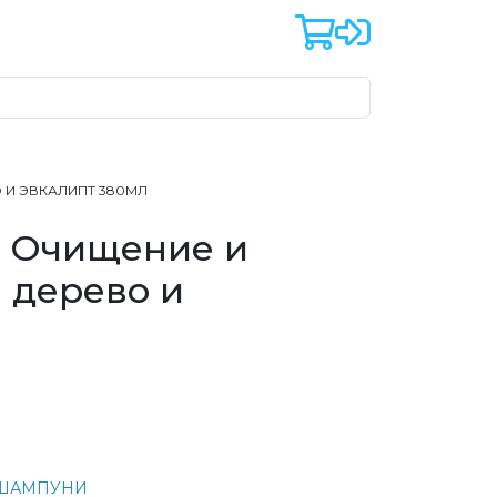
 И ЭВКАЛИПТ 380МЛ
ь Очищение и
 дерево и
ШАМПУНИ