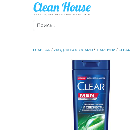
ГЛАВНАЯ
/
УХОД ЗА ВОЛОСАМИ
/
ШАМПУНИ
/
CLEA