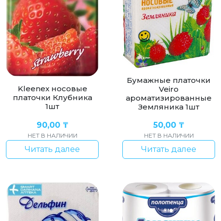
Бумажные платочки
Kleenex носовые
Veiro
платочки Клубника
ароматизированные
1шт
Земляника 1шт
90,00
₸
50,00
₸
НЕТ В НАЛИЧИИ
НЕТ В НАЛИЧИИ
Читать далее
Читать далее