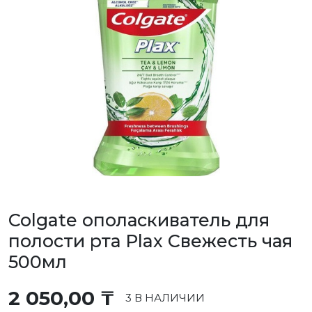
Colgate ополаскиватель для
полости рта Plax Свежесть чая
500мл
2 050,00
₸
3 В НАЛИЧИИ