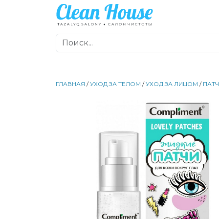
ГЛАВНАЯ
/
УХОД ЗА ТЕЛОМ
/
УХОД ЗА ЛИЦОМ
/
ПАТ