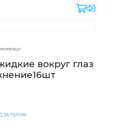
ЖНЕНИЕ16ШТ
жидкие вокруг глаз
жнение16шт
Д ЗА ТЕЛОМ