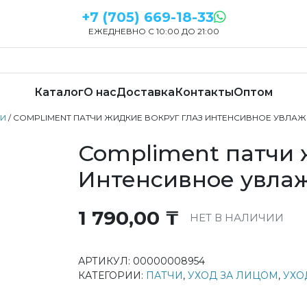
+7 (705) 669-18-33
ЕЖЕДНЕВНО С 10:00 ДО 21:00
Каталог
О нас
Доставка
Контакты
Оптом
ЧИ
/ COMPLIMENT ПАТЧИ ЖИДКИЕ ВОКРУГ ГЛАЗ ИНТЕНСИВНОЕ УВЛА
Compliment патчи 
Интенсивное увла
1 790,00
₸
НЕТ В НАЛИЧИИ
АРТИКУЛ:
00000008954
КАТЕГОРИИ:
ПАТЧИ
,
УХОД ЗА ЛИЦОМ
,
УХО