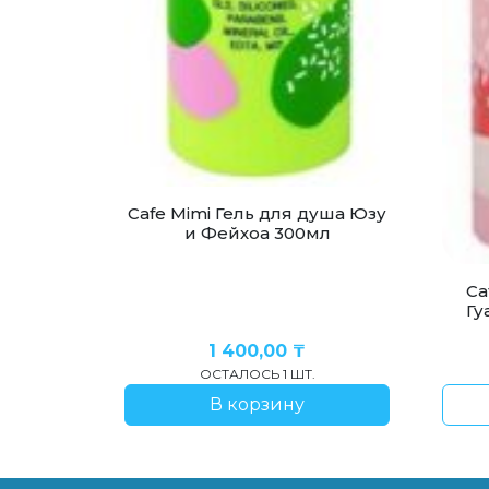
Cafe Mimi Гель для душа Юзу
и Фейхоа 300мл
Ca
Гу
1 400,00
₸
ОСТАЛОСЬ 1 ШТ.
В корзину