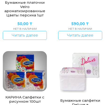
Бумажные платочки
Veiro
ароматизированные
Цветы персика 1шт
50,00
₸
590,00
₸
НЕТ В НАЛИЧИИ
НЕТ В НАЛИЧИИ
Читать далее
Читать далее
КАРИНА Салфетки с
Бумажные салфетки
рисунком 100шт
Deluxe в