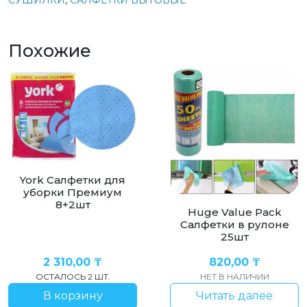
СУШИЛКИ
,
САЛФЕТКИ БЫТОВЫЕ
Похожие
York Салфетки для
уборки Премиум
8+2шт
Huge Value Pack
Салфетки в рулоне
25шт
2 310,00
₸
820,00
₸
ОСТАЛОСЬ 2 ШТ.
НЕТ В НАЛИЧИИ
В корзину
Читать далее