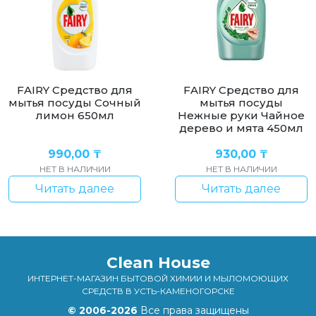
FAIRY Средство для
FAIRY Средство для
мытья посуды Сочный
мытья посуды
лимон 650мл
Нежные руки Чайное
дерево и мята 450мл
990,00
₸
930,00
₸
НЕТ В НАЛИЧИИ
НЕТ В НАЛИЧИИ
Читать далее
Читать далее
Clean House
ИНТЕРНЕТ-МАГАЗИН БЫТОВОЙ ХИМИИ И МЫЛОМОЮЩИХ
СРЕДСТВ В УСТЬ-КАМЕНОГОРСКЕ
© 2006-2026
Все права защищены