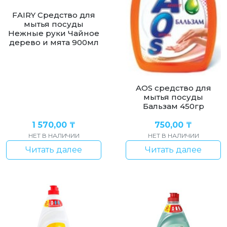
FAIRY Средство для
мытья посуды
Нежные руки Чайное
дерево и мята 900мл
AOS cредство для
мытья посуды
Бальзам 450гр
1 570,00
₸
750,00
₸
НЕТ В НАЛИЧИИ
НЕТ В НАЛИЧИИ
Читать далее
Читать далее