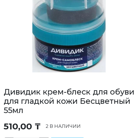
Дивидик крем-блеск для обуви
для гладкой кожи Бесцветный
55мл
510,00
₸
2 В НАЛИЧИИ