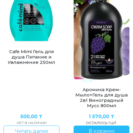
Cafe Mimi Гель для
душа Питание и
Увлажнение 250мл
Аромика Крем-
Мыло+Гель для душа
2в1 Виноградный
Мусс 800мл
500,00
₸
1 570,00
₸
НЕТ В НАЛИЧИИ
ОСТАЛОСЬ 1 ШТ.
Читать далее
В корзину