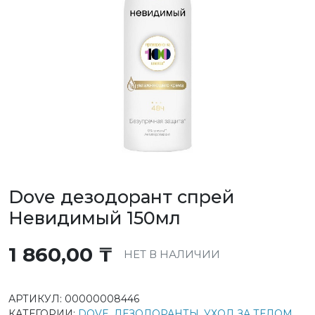
Dove дезодорант спрей
Невидимый 150мл
1 860,00
₸
НЕТ В НАЛИЧИИ
АРТИКУЛ:
00000008446
КАТЕГОРИИ:
DOVE
,
ДЕЗОДОРАНТЫ
,
УХОД ЗА ТЕЛОМ