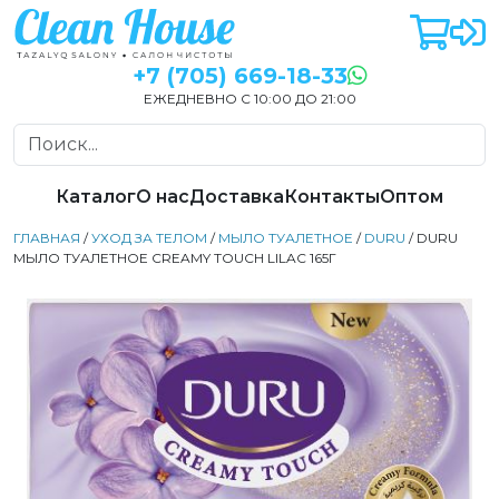
+7 (705) 669-18-33
ЕЖЕДНЕВНО С 10:00 ДО 21:00
Каталог
О нас
Доставка
Контакты
Оптом
ГЛАВНАЯ
/
УХОД ЗА ТЕЛОМ
/
МЫЛО ТУАЛЕТНОЕ
/
DURU
/ DURU
МЫЛО ТУАЛЕТНОЕ CREAMY TOUCH LILAC 165Г