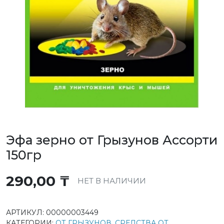
Эфа зерно от Грызунов Ассорти
150гр
290,00
₸
НЕТ В НАЛИЧИИ
АРТИКУЛ:
00000003449
КАТЕГОРИИ:
ОТ ГРЫЗУНОВ
,
СРЕДСТВА ОТ