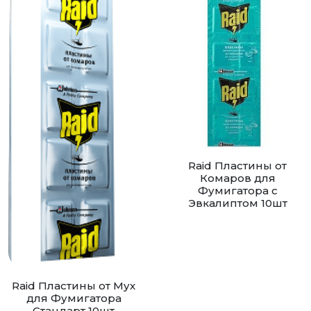
Raid Пластины от
Комаров для
Фумигатора с
Эвкалиптом 10шт
Raid Пластины от Мух
для Фумигатора
Стандарт 10шт