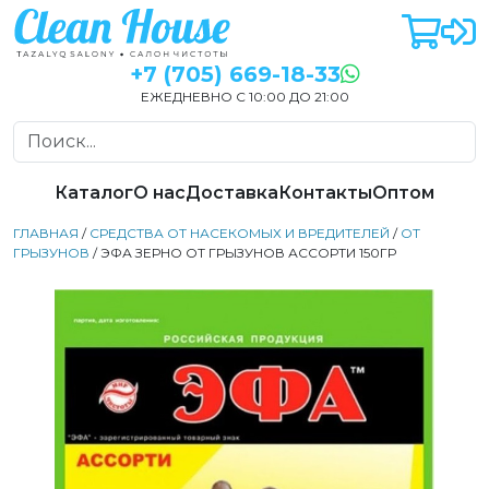
+7 (705) 669-18-33
ЕЖЕДНЕВНО С 10:00 ДО 21:00
Каталог
О нас
Доставка
Контакты
Оптом
ГЛАВНАЯ
/
СРЕДСТВА ОТ НАСЕКОМЫХ И ВРЕДИТЕЛЕЙ
/
ОТ
ГРЫЗУНОВ
/ ЭФА ЗЕРНО ОТ ГРЫЗУНОВ АССОРТИ 150ГР