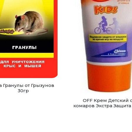
а Гранулы от Грызунов
30гр
OFF Крем Детский 
комаров Экстра Защита