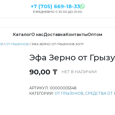
+7 (705) 669-18-33
ЕЖЕДНЕВНО С 10:00 ДО 21:00
Каталог
О нас
Доставка
Контакты
Оптом
ЕЙ
/
ОТ ГРЫЗУНОВ
/ ЭФА ЗЕРНО ОТ ГРЫЗУНОВ 30ГР
Эфа Зерно от Грыз
90,00
₸
НЕТ В НАЛИЧИИ
АРТИКУЛ:
00000005348
КАТЕГОРИИ:
ОТ ГРЫЗУНОВ
,
СРЕДСТВА ОТ