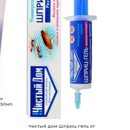
от
 50мл
Чистый дом Шприц-гель от