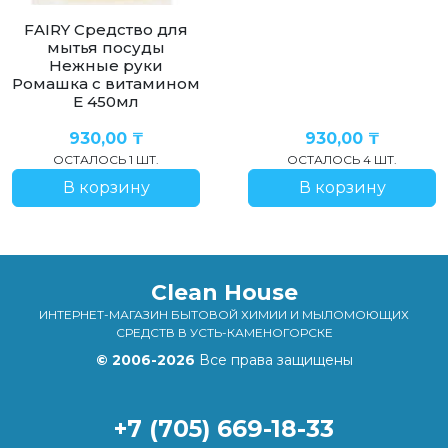
FAIRY Средство для
мытья посуды
Нежные руки
Ромашка с витамином
Е 450мл
930,00
₸
930,00
₸
ОСТАЛОСЬ 1 ШТ.
ОСТАЛОСЬ 4 ШТ.
В корзину
В корзину
Clean House
ИНТЕРНЕТ-МАГАЗИН БЫТОВОЙ ХИМИИ И МЫЛОМОЮЩИХ
СРЕДСТВ В УСТЬ-КАМЕНОГОРСКЕ
© 2006-2026
Все права защищены
+7 (705) 669-18-33