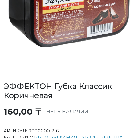
ЭФФЕКТОН Губка Классик
Коричневая
160,00
₸
НЕТ В НАЛИЧИИ
АРТИКУЛ:
00000001216
КАТЕГОРИИ:
БЫТОВАЯ ХИМИЯ
,
ГУБКИ
,
СРЕДСТВА