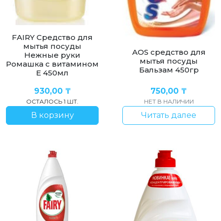
FAIRY Средство для
мытья посуды
AOS cредство для
Нежные руки
мытья посуды
Ромашка с витамином
Бальзам 450гр
Е 450мл
930,00
₸
750,00
₸
ОСТАЛОСЬ 1 ШТ.
НЕТ В НАЛИЧИИ
В корзину
Читать далее