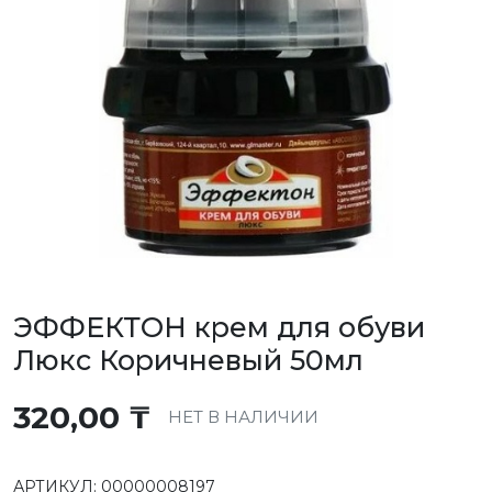
ЭФФЕКТОН крем для обуви
Люкс Коричневый 50мл
320,00
₸
НЕТ В НАЛИЧИИ
АРТИКУЛ:
00000008197