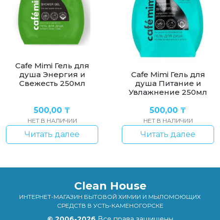
Cafe Mimi Гель для
душа Энергия и
Cafe Mimi Гель для
Свежесть 250мл
душа Питание и
Увлажнение 250мл
500,00
₸
500,00
₸
НЕТ В НАЛИЧИИ
НЕТ В НАЛИЧИИ
Читать далее
Читать далее
Clean House
ИНТЕРНЕТ-МАГАЗИН БЫТОВОЙ ХИМИИ И МЫЛОМОЮЩИХ
СРЕДСТВ В УСТЬ-КАМЕНОГОРСКЕ
© 2006-2026
Все права защищены