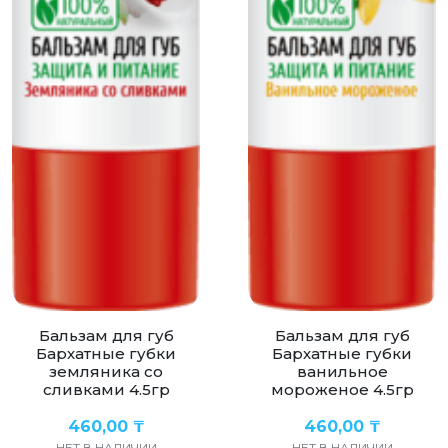
Бальзам для губ
Бальзам для губ
Бархатные губки
Бархатные губки
земляника со
ванильное
сливками 4.5гр
мороженое 4.5гр
460,00
₸
460,00
₸
НЕТ В НАЛИЧИИ
НЕТ В НАЛИЧИИ