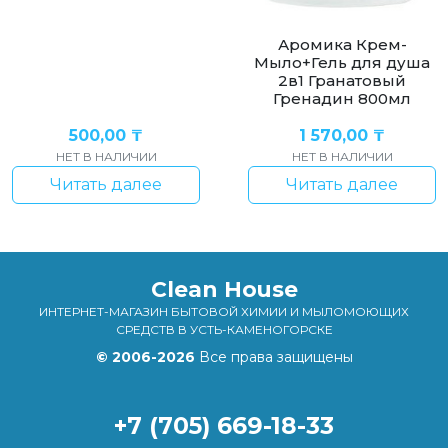
Аромика Крем-
Мыло+Гель для душа
2в1 Гранатовый
Гренадин 800мл
500,00
₸
1 570,00
₸
НЕТ В НАЛИЧИИ
НЕТ В НАЛИЧИИ
Читать далее
Читать далее
Clean House
ИНТЕРНЕТ-МАГАЗИН БЫТОВОЙ ХИМИИ И МЫЛОМОЮЩИХ
СРЕДСТВ В УСТЬ-КАМЕНОГОРСКЕ
© 2006-2026
Все права защищены
+7 (705) 669-18-33