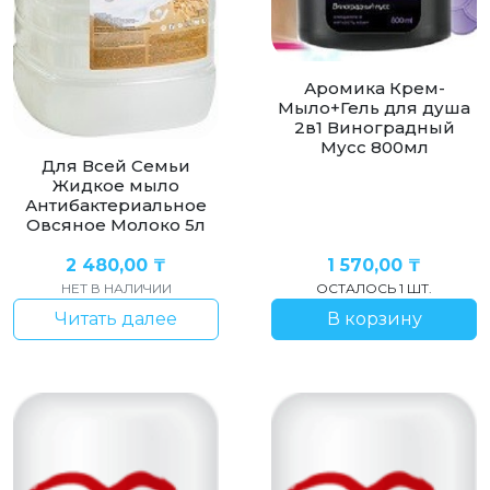
Аромика Крем-
Мыло+Гель для душа
2в1 Виноградный
Мусс 800мл
Для Всей Семьи
Жидкое мыло
Антибактериальное
Овсяное Молоко 5л
2 480,00
₸
1 570,00
₸
НЕТ В НАЛИЧИИ
ОСТАЛОСЬ 1 ШТ.
Читать далее
В корзину