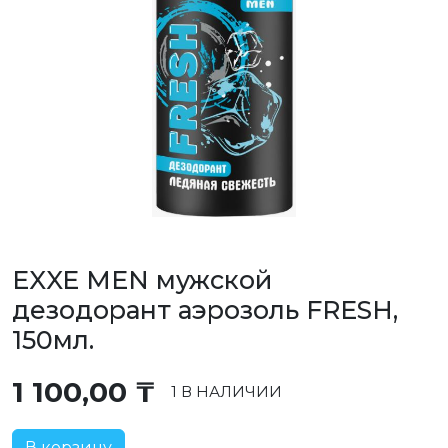
EXXE MEN мужской
дезодорант аэрозоль FRESH,
150мл.
1 100,00
₸
1 В НАЛИЧИИ
В корзину