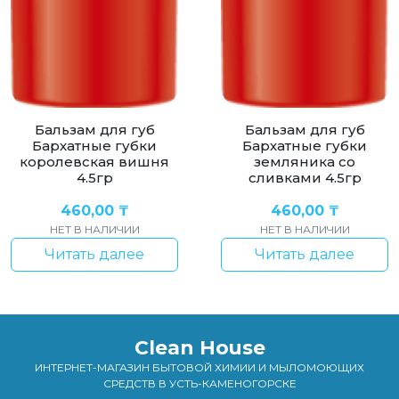
Бальзам для губ
Бальзам для губ
Бархатные губки
Бархатные губки
королевская вишня
земляника со
4.5гр
сливками 4.5гр
460,00
₸
460,00
₸
НЕТ В НАЛИЧИИ
НЕТ В НАЛИЧИИ
Читать далее
Читать далее
Clean House
ИНТЕРНЕТ-МАГАЗИН БЫТОВОЙ ХИМИИ И МЫЛОМОЮЩИХ
СРЕДСТВ В УСТЬ-КАМЕНОГОРСКЕ