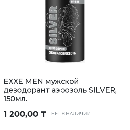
EXXE MEN мужской
дезодорант аэрозоль SILVER,
150мл.
1 200,00
₸
НЕТ В НАЛИЧИИ