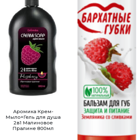
Аромика Крем-
Мыло+Гель для душа
2в1 Малиновое
Пралине 800мл