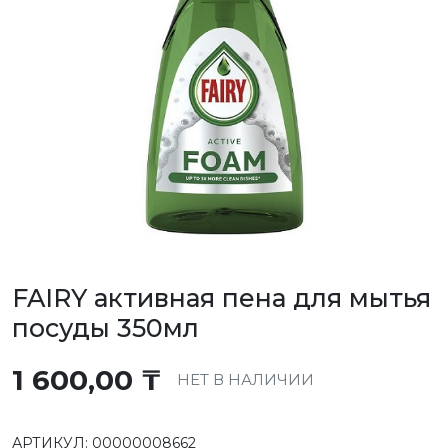
FAIRY активная пена для мытья
посуды 350мл
1 600,00
₸
НЕТ В НАЛИЧИИ
АРТИКУЛ:
00000008662