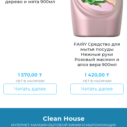
дерево и мята 900мл
FAIRY Средство для
мытья посуды
Нежные руки
Розовый жасмин и
алоэ вера 900мл
1 570,00
₸
1 420,00
₸
НЕТ В НАЛИЧИИ
НЕТ В НАЛИЧИИ
Читать далее
Читать далее
Clean House
ИНТЕРНЕТ-МАГАЗИН БЫТОВОЙ ХИМИИ И МЫЛОМОЮЩИХ