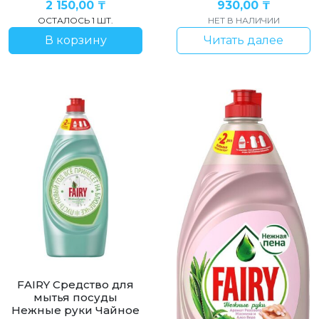
2 150,00
₸
930,00
₸
ОСТАЛОСЬ 1 ШТ.
НЕТ В НАЛИЧИИ
В корзину
Читать далее
FAIRY Средство для
мытья посуды
Нежные руки Чайное