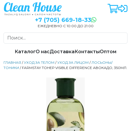
+7 (705) 669-18-33
ЕЖЕДНЕВНО С 10:00 ДО 21:00
Каталог
О нас
Доставка
Контакты
Оптом
ГЛАВНАЯ
/
УХОД ЗА ТЕЛОМ
/
УХОД ЗА ЛИЦОМ
/
ЛОСЬОНЫ/
ТОНИКИ
/ FARMSTAY ТОНЕР VISIBLE DIFFERENCE АВОКАДО, 350МЛ.