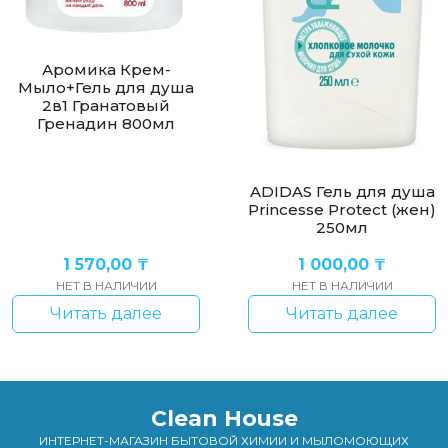
Аромика Крем-
Мыло+Гель для душа
2в1 Гранатовый
Гренадин 800мл
ADIDAS Гель для душа
Princesse Protect (жен)
250мл
1 570,00
₸
1 000,00
₸
НЕТ В НАЛИЧИИ
НЕТ В НАЛИЧИИ
Читать далее
Читать далее
Clean House
ИНТЕРНЕТ-МАГАЗИН БЫТОВОЙ ХИМИИ И МЫЛОМОЮЩИХ