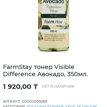
FarmStay тонер Visible
Difference Авокадо, 350мл.
1 920,00
₸
НЕТ В НАЛИЧИИ
АРТИКУЛ:
00000009289
КАТЕГОРИИ:
ЛОСЬОНЫ/ТОНИКИ
,
УХОД ЗА ЛИЦОМ
,