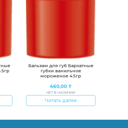
тные
Бальзам для губ Бархатные
.5гр
губки ванильное
мороженое 4.5гр
460,00
₸
НЕТ В НАЛИЧИИ
Читать далее