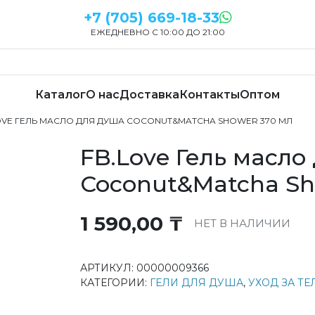
+7 (705) 669-18-33
ЕЖЕДНЕВНО С 10:00 ДО 21:00
Каталог
О нас
Доставка
Контакты
Оптом
LOVE ГЕЛЬ МАСЛО ДЛЯ ДУША COCONUT&MATCHA SHOWER 370 МЛ
FB.Love Гель масло
Coconut&Matcha Sh
1 590,00
₸
НЕТ В НАЛИЧИИ
АРТИКУЛ:
00000009366
КАТЕГОРИИ:
ГЕЛИ ДЛЯ ДУША
,
УХОД ЗА Т