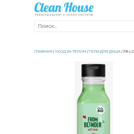
ГЛАВНАЯ
/
УХОД ЗА ТЕЛОМ
/
ГЕЛИ ДЛЯ ДУША
/ FB.