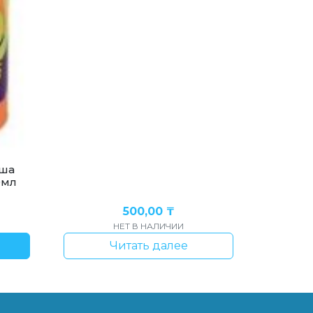
уша
0мл
500,00
₸
НЕТ В НАЛИЧИИ
Читать далее