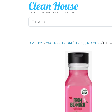
ГЛАВНАЯ
/
УХОД ЗА ТЕЛОМ
/
ГЕЛИ ДЛЯ ДУША
/ FB.