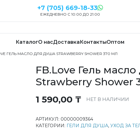
+7 (705) 669-18-33
ЕЖЕДНЕВНО С 10:00 ДО 21:00
Каталог
О нас
Доставка
Контакты
Оптом
LOVE ГЕЛЬ МАСЛО ДЛЯ ДУША STRAWBERRY SHOWER 370 МЛ
FB.Love Гель масло
Strawberry Shower 
1 590,00
₸
НЕТ В НАЛИЧИИ
АРТИКУЛ:
00000009364
КАТЕГОРИИ:
ГЕЛИ ДЛЯ ДУША
,
УХОД ЗА Т