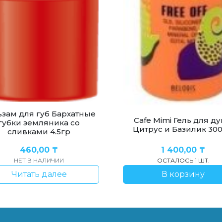
ьзам для губ Бархатные
Cafe Mimi Гель для д
губки земляника со
Цитрус и Базилик 30
сливками 4.5гр
460,00
₸
1 400,00
₸
НЕТ В НАЛИЧИИ
ОСТАЛОСЬ 1 ШТ.
Читать далее
В корзину